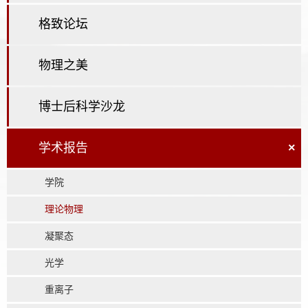
格致论坛
物理之美
博士后科学沙龙
学术报告
×
学院
理论物理
凝聚态
光学
重离子