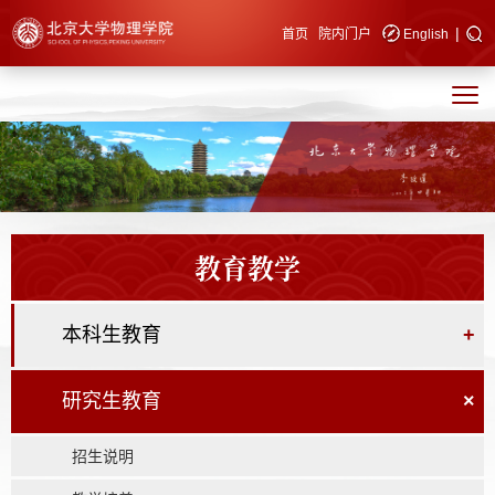
|
快速导航
首页
院内门户
English
教育教学
本科生教育
+
研究生教育
×
招生说明