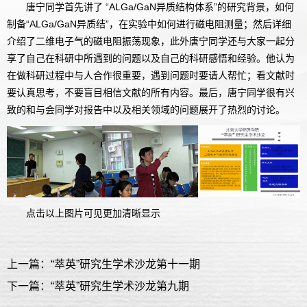
唐宁同学首先讲了 “ALGa/GaN异质结构体系”的研究背景，如何
制备“ALGa/GaN异质结”，在实验中如何进行磁电阻测量；然后详细
介绍了二维电子气的磁电阻振荡现象，此外唐宁同学还与大家一起分
享了自己在科研中所遇到的问题以及自己的科研感悟和经验。他认为
在做科研过程中与人合作很重要，遇到问题时要请人帮忙；看文献时
要认真思考，不要盲目相信文献的所有内容。最后，唐宁同学很有兴
致的和与会同学对报告中以及相关领域的问题展开了热烈的讨论。
点击以上图片可见更加清晰显示
上一篇：“萃英”研究生学术沙龙第十一期
下一篇：“萃英”研究生学术沙龙第九期