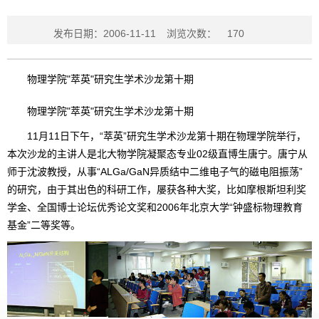
发布日期：2006-11-11
浏览次数：
170
物理学院"萃英"研究生学术沙龙第十期
物理学院"萃英"研究生学术沙龙第十期
11月11日下午，“萃英”研究生学术沙龙第十期在物理学院举行，
本次沙龙的主讲人是北大物学院凝聚态专业02级直博生唐宁。唐宁从
师于沈波教授，从事“ALGa/GaN异质结中二维电子气的磁电阻振荡”
的研究，由于其出色的科研工作，屡获各种大奖，比如摩根斯坦利奖
学金、全国博士论坛优秀论文奖和2006年北京大学“钟盛标物理教育
基金”二等奖等。