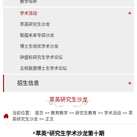
教学培养
+
学术活动
萃英研究生沙龙
智蕴未来专硕沙龙
博士生培优学术沙龙
钟盛标研究生学术论坛
五校联盟博士生学术论坛
招生信息
+
萃英研究生沙龙
当前位置：
首页
>>
教育教学
>>
研究生教育
>>
学术活动
>>
萃
英研究生沙龙
>> 正文
“萃英”研究生学术沙龙第十期