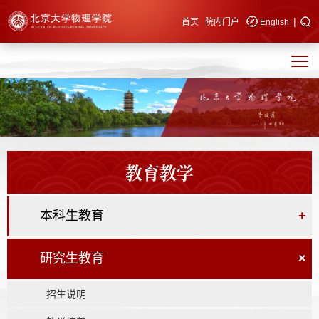
|
快速导航
首页
院内门户
English
教育教学
本科生教育
+
研究生教育
×
招生说明