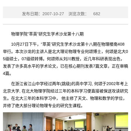
发布日期：2007-10-27
浏览次数：
682
物理学院"萃英"研究生学术沙龙第十八期
10月27日下午，“萃英”研究生学术沙龙第十八期在物理楼南408
举行。本次沙龙的主讲人是北大理论物理专业何颂博士，何颂是北大0
5级硕士，07级硕转博。何颂师从刘川教授，近几年科研表现出色，
发表了许多高水平的学术论文，已在核心期刊发表7篇文章，正在审稿
4篇。
在浙江省江山中学经过两年(跳级)的高中学习, 何颂于2002年考上
北京大学, 在北大物理学院经过三年的本科学习便直接被保送攻读研究
生。在北大三年的本科学习中， 他主修了天文、物理和数学的学位，
并修了绝大部分理论物理专业的研究生课程。