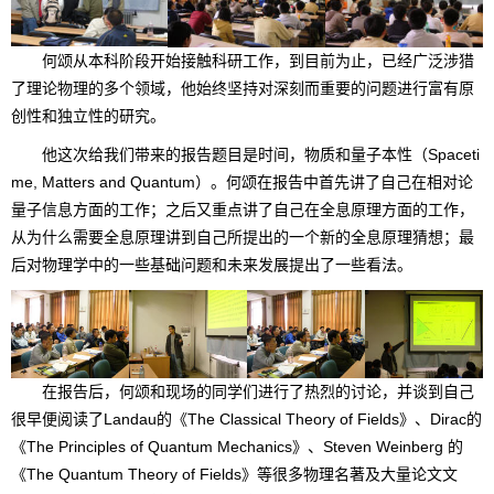
何颂从本科阶段开始接触科研工作，到目前为止，已经广泛涉猎
了理论物理的多个领域，他始终坚持对深刻而重要的问题进行富有原
创性和独立性的研究。
他这次给我们带来的报告题目是时间，物质和量子本性（Spaceti
me, Matters and Quantum）。何颂在报告中首先讲了自己在相对论
量子信息方面的工作；之后又重点讲了自己在全息原理方面的工作，
从为什么需要全息原理讲到自己所提出的一个新的全息原理猜想；最
后对物理学中的一些基础问题和未来发展提出了一些看法。
在报告后，何颂和现场的同学们进行了热烈的讨论，并谈到自己
很早便阅读了Landau的《The Classical Theory of Fields》、Dirac的
《The Principles of Quantum Mechanics》、Steven Weinberg 的
《The Quantum Theory of Fields》等很多物理名著及大量论文文