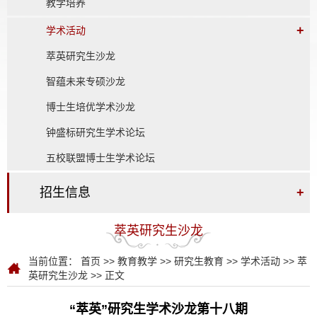
教学培养
+
学术活动
萃英研究生沙龙
智蕴未来专硕沙龙
博士生培优学术沙龙
钟盛标研究生学术论坛
五校联盟博士生学术论坛
招生信息
+
萃英研究生沙龙
当前位置：
首页
>>
教育教学
>>
研究生教育
>>
学术活动
>>
萃
英研究生沙龙
>> 正文
“萃英”研究生学术沙龙第十八期