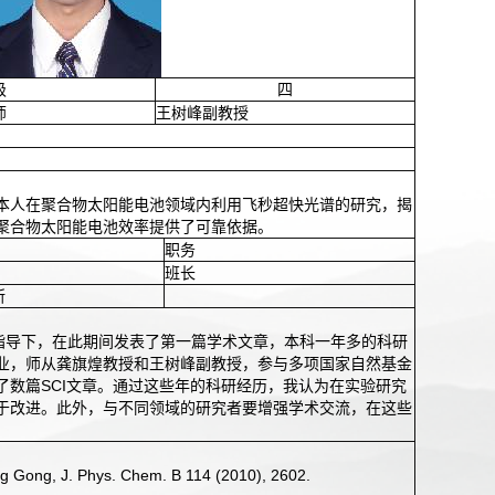
级
四
师
王树峰副教授
本人在聚合物太阳能电池领域内利用飞秒超快光谱的研究，揭
聚合物太阳能电池效率提供了可靠依据。
职务
班长
所
指导下，在此期间发表了第一篇学术文章，本科一年多的科研
业，师从龚旗煌教授和王树峰副教授，参与多项国家自然基金
数篇SCI文章。通过这些年的科研经历，我认为在实验研究
于改进。此外，与不同领域的研究者要增强学术交流，在这些
g Gong, J. Phys. Chem. B 114 (2010), 2602.