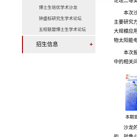
论坛二等
博士生培优学术沙龙
本次
钟盛标研究生学术论坛
主要研究
五校联盟博士生学术论坛
大规模应
物太阳能
招生信息
+
本次
中的相关
本期
沙龙
的，就像