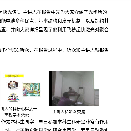
超快光谱”。主讲人在报告中先为大家介绍了光学所的
阳能电池多种优点，基本结构和发光机制，以及制约其
装置，并向大家详细呈现了他利用飞秒超快激光对聚合
的多个层次听众，在报告过程中，听众和主讲人就报告
主讲人的科研心得之一
主讲人和听众交流
——重视学术交流
，作为本科生同学，早日参加本科生科研是非常有作用
；此外，对于做实验科学的研究生同学，要早日熟悉实