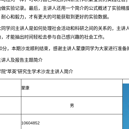
勤做实验记录。最后，主讲人还用一个简介的公式概述了实验精
、耐心和毅力，才有更大的可能获取到更好的实验数据。
众同学问主讲人是如何处理社会活动和科研之间的关系的，主讲
力，才能抽出时间轻松去参与自己感兴趣的社会工作。
点40分，本期沙龙顺利结束，感谢主讲人蒙康同学为大家进行准备
主讲人及报告主题简介
学院“萃英”研究生学术沙龙主讲人简介
蒙康
男
10604852