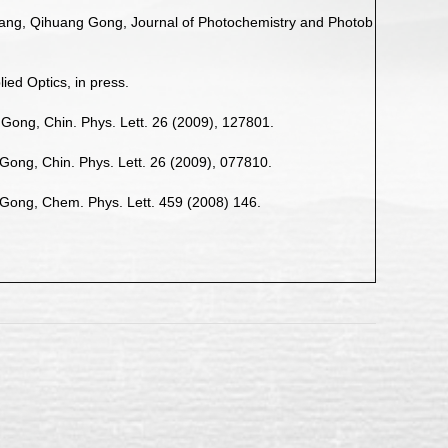
ang, Qihuang Gong, Journal of Photochemistry and Photob
d Optics, in press.
ong, Chin. Phys. Lett. 26 (2009), 127801.
Gong, Chin. Phys. Lett. 26 (2009), 077810.
Gong, Chem. Phys. Lett. 459 (2008) 146.