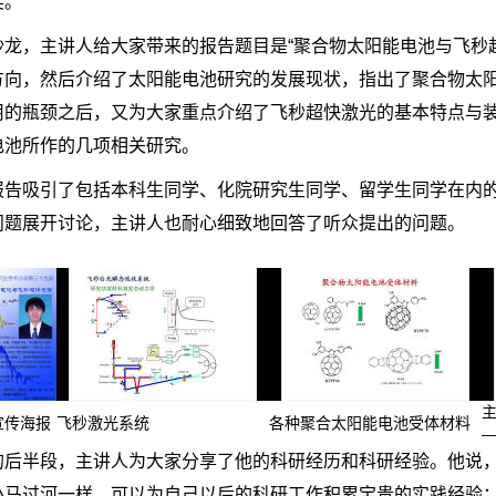
奖。
沙龙，主讲人给大家带来的报告题目是“聚合物太阳能电池与飞秒
方向，然后介绍了太阳能电池研究的发展现状，指出了聚合物太
用的瓶颈之后，又为大家重点介绍了飞秒超快激光的基本特点与
电池所作的几项相关研究。
报告吸引了包括本科生同学、化院研究生同学、留学生同学在内
问题展开讨论，主讲人也耐心细致地回答了听众提出的问题。
宣传海报
飞秒激光系统
各种聚合太阳能电池受体材料
的后半段，主讲人为大家分享了他的科研经历和科研经验。他说
小马过河一样，可以为自己以后的科研工作积累宝贵的实践经验