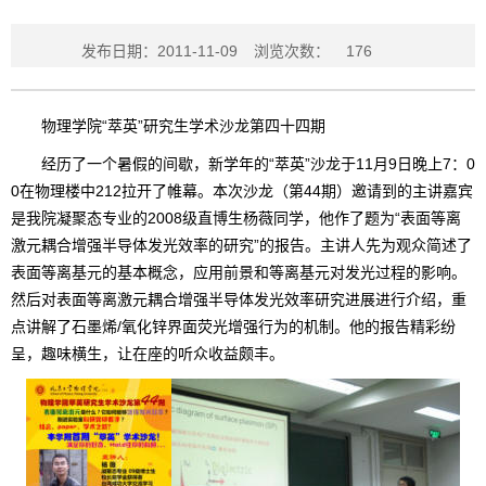
发布日期：2011-11-09
浏览次数：
176
物理学院“萃英”研究生学术沙龙第四十四期
经历了一个暑假的间歇，新学年的“萃英”沙龙于11月9日晚上7：0
0在物理楼中212拉开了帷幕。本次沙龙（第44期）邀请到的主讲嘉宾
是我院凝聚态专业的2008级直博生杨薇同学，他作了题为“表面等离
激元耦合增强半导体发光效率的研究”的报告。主讲人先为观众简述了
表面等离基元的基本概念，应用前景和等离基元对发光过程的影响。
然后对表面等离激元耦合增强半导体发光效率研究进展进行介绍，重
点讲解了石墨烯/氧化锌界面荧光增强行为的机制。他的报告精彩纷
呈，趣味横生，让在座的听众收益颇丰。