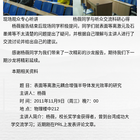
现场观众专心听讲
杨薇同学与听众交流科研心得
杨薇报告结束后现场同学积极提问，同学们就表面等离激元及石
墨烯等不太清楚的问题提出了疑问，并根据自己理解与主讲人进行了
交流讨论并给出自己的建议。
感谢杨薇同学为我们带来了一次精彩的沙龙报告，期待我们下一
期沙龙将精彩延续。
本期相关资料
题 目：表面等离激元耦合增强半导体发光效率的研究
主讲人：杨薇
时 间：2011年11月9日（周三）晚7：00
地 点：物理楼中212
主讲人简介：杨薇，校长奖学金获得者，曾到台湾成功大
学交流学习；近期刚在PRL上发表评论文章。