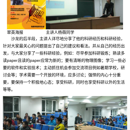
翠英海报
主讲人杨薇同学
沙龙的后半段，主讲人详尽地分享了他的科研经历和科研经验，
针对大家最关心的问题提出了自己的建议和看法。并从自己的经历出
发，与大家分享了一些科研经验，例如：尽早参加科研锻炼；熟读多
读paper且读的paper应常为新的；要有清晰的物理图像；学习一些必
要的软件和实验技术；主动抓住机会参加交流项目例如暑期学校，研
讨会等；学术需要一个开放的环境，应多讨论；强悍的内心十分重
要，要保持一个积极地心态；享受科研，同时也享受科研以外的生活
等等。