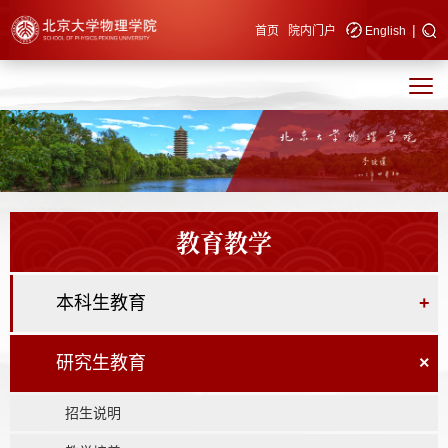
|
快速导航
首页
院内门户
English
教育教学
本科生教育
+
研究生教育
×
招生说明