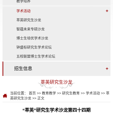
教学培养
+
学术活动
萃英研究生沙龙
智蕴未来专硕沙龙
博士生培优学术沙龙
钟盛标研究生学术论坛
五校联盟博士生学术论坛
招生信息
+
萃英研究生沙龙
当前位置：
首页
>>
教育教学
>>
研究生教育
>>
学术活动
>>
萃
英研究生沙龙
>> 正文
“萃英”研究生学术沙龙第四十四期