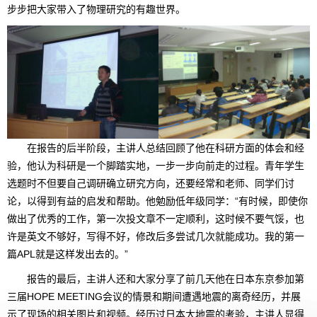
步步把大家带入了物理研究的有趣世界。
在报告的后半阶段，主讲人总结回顾了他在科研方面的体会和经
验，他认为科研是一个脚踏实地，一步一步向前走的过程。青年学生
选题时不但要自己调研确立研究方向，还要经常和老师、同学们讨
论，以得到有益的启发和帮助。他勉励低年级同学：“有时候，即使你
做出了优秀的工作，第一次投文章不一定顺利，这时候不要气馁，也
许是英文不够好，写得不好，修改后多尝试几次就能成功。我的第一
篇APL就是这样发出去的。”
报告的最后，主讲人还和大家分享了前几天他在日本东京参加第
三届HOPE MEETING会议的情景和期间遭遇地震的离奇经历，并展
示了现场的相关图片和视频。经历过日本大地震的考验，主讲人显得