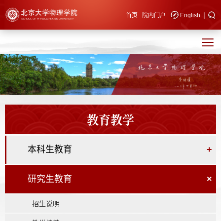
|
快速导航
首页
院内门户
English
教育教学
本科生教育
+
研究生教育
×
招生说明