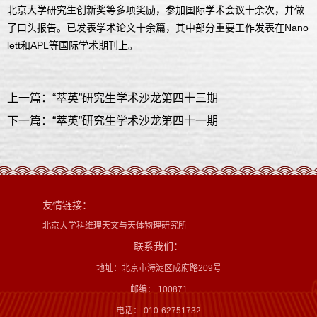
北京大学研究生创新奖等多项奖励，参加国际学术会议十余次，并做
了口头报告。已发表学术论文十余篇，其中部分重要工作发表在Nano
lett和APL等国际学术期刊上。
上一篇：“萃英”研究生学术沙龙第四十三期
下一篇：“萃英”研究生学术沙龙第四十一期
友情链接：
北京大学科维理天文与天体物理研究所
联系我们：
地址：北京市海淀区成府路209号
邮编： 100871
电话： 010-62751732