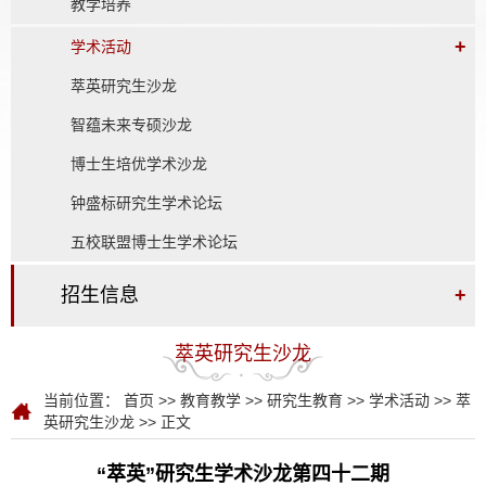
教学培养
+
学术活动
萃英研究生沙龙
智蕴未来专硕沙龙
博士生培优学术沙龙
钟盛标研究生学术论坛
五校联盟博士生学术论坛
招生信息
+
萃英研究生沙龙
当前位置：
首页
>>
教育教学
>>
研究生教育
>>
学术活动
>>
萃
英研究生沙龙
>> 正文
“萃英”研究生学术沙龙第四十二期