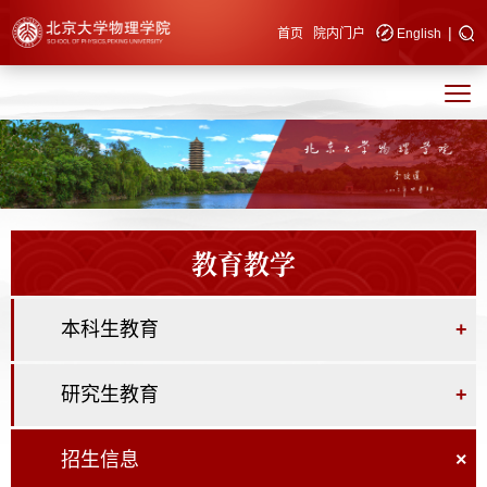
|
快速导航
首页
院内门户
English
教育教学
本科生教育
+
研究生教育
+
招生信息
×