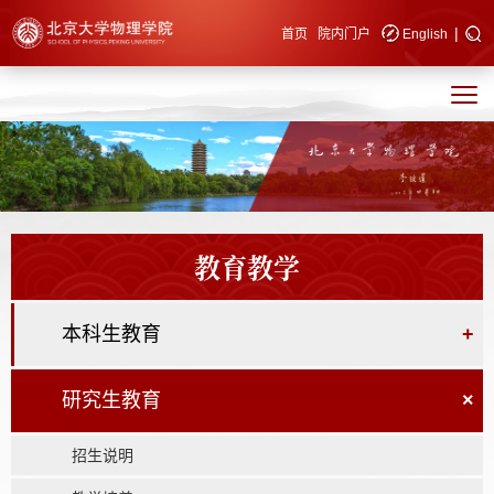
|
快速导航
首页
院内门户
English
教育教学
本科生教育
+
研究生教育
×
招生说明