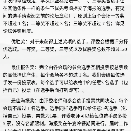
手发的章程规定：本次钟盛标论坛一、二、三等奖各选手在
在其他条件一样的条件下优先考虑提交了海报的选手，有疑
问的选手请查阅之前的论坛章程），原则上每个会场一等奖
不超过 1 名；二等奖不超过 3 名；三等奖不超过 7 名；详见
论坛评奖制度。
优胜奖：对于未获得上述奖项的选手，评委会根据评分择
优选取。一等奖，二等奖，三等奖以及优胜奖总数不超过120
人。
最佳报告奖：完全由各会场的参会选手互相投票按总票数
的高低择优产生，每个会场各不超过 1 名。我们会给每位选
手发一份投票表，每个选手可以给表格中的任意3 名选手（包
括自己）投票（在选手后面打钩即可）。
最佳海报奖：由评委老师和参会选手投票共同决定，每个
会场不超过 1 名选手。选手同样选手可以给任意5名选手（包
括自己）投票，票数为1票，评委老师可以给每位选手最多投
5 票，没有名额限制。海报奖在午宴冷餐期间进行，届时工作