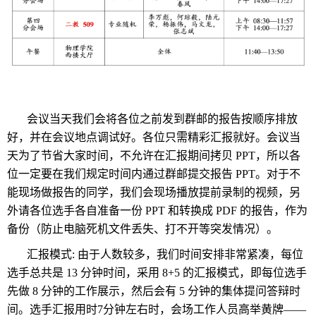
会议当天我们会将各位之前发到群邮的报告按顺序排放
好，并在会议地点调试好。各位只需精彩汇报就好。会议当
天为了节省大家时间，不允许在汇报期间拷贝 PPT，所以各
位一定要在我们规定时间内通过群邮提交报告 PPT。对于不
能现场做报告的同学，我们会现场播放提前录制的视频，另
外请各位选手各自准备一份 PPT 和转换成 PDF 的报告，作为
备份（防止电脑死机文件丢失、打不开等突发情况）。
汇报模式: 由于人数较多，我们时间安排非常紧凑，每位
选手总共是 13 分钟时间，采用 8+5 的汇报模式，即每位选手
先做 8 分钟的工作展示，然后会有 5 分钟的集体提问答辩时
间。选手汇报用时7分钟左右时，会场工作人员高举黄牌——