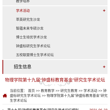
教学培养
+
学术活动
萃英研究生沙龙
智蕴未来专硕沙龙
博士生培优学术沙龙
钟盛标研究生学术论坛
五校联盟博士生学术论坛
招生信息
+
物理学院第十九届“钟盛标教育基金”研究生学术论坛
当前位置：
首页
>>
教育教学
>>
研究生教育
>>
学术活动
>>
钟
盛标研究生学术论坛
>>
物理学院第十九届“钟盛标教育基金”研究
生学术论坛
第十九届“钟盛标教育基金”研究生学术论坛顺利闭幕
2021-06-23