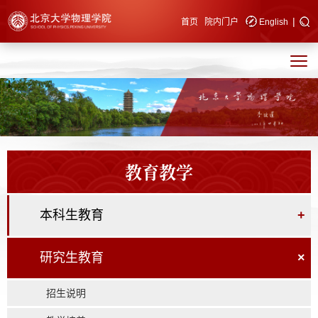
|
快速导航
首页
院内门户
English
教育教学
本科生教育
+
研究生教育
×
招生说明