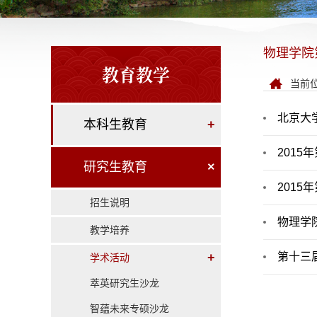
物理学院
教育教学
当前
北京大
本科生教育
+
201
研究生教育
×
2015
招生说明
物理学
教学培养
+
第十三
学术活动
萃英研究生沙龙
智蕴未来专硕沙龙