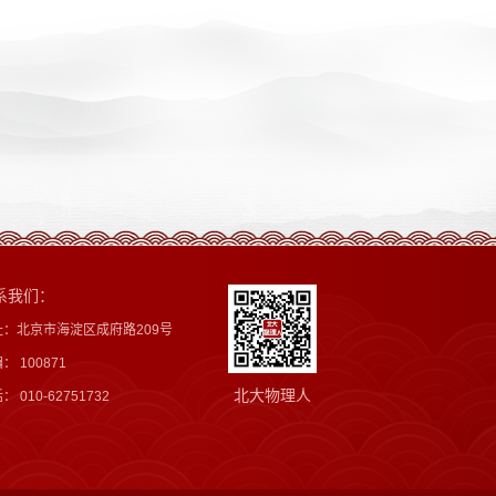
系我们：
址：北京市海淀区成府路209号
： 100871
北大物理人
： 010-62751732