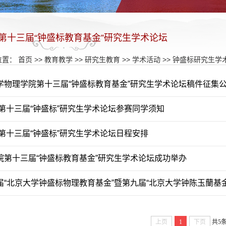
第十三届“钟盛标教育基金”研究生学术论坛
位置：
首页
>>
教育教学
>>
研究生教育
>>
学术活动
>>
钟盛标研究生学
学物理学院第十三届“钟盛标教育基金”研究生学术论坛稿件征集
5年第十三届“钟盛标”研究生学术论坛参赛同学须知
年第十三届“钟盛标”研究生学术论坛日程安排
院第十三届“钟盛标教育基金”研究生学术论坛成功举办
届“北京大学钟盛标物理教育基金”暨第九届“北京大学钟陈玉蘭基
上页
1
下页
共5