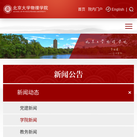
|
快速导航
首页
院内门户
English
新闻公告
新闻动态
×
党建新闻
学院新闻
教务新闻