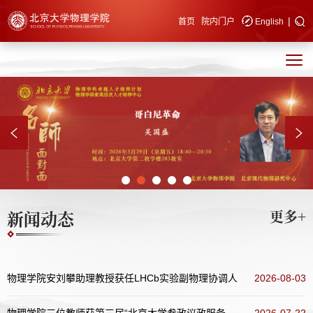
|
快速导航
首页
院内门户
English
新闻动态
更多+
物理学院安刘攀助理教授获任LHCb实验副物理协调人
2026-08-03
物理学院三位教师获第三届“北京大学参政议政服务发展同心奖”表彰
2026-07-22