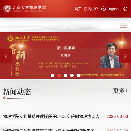
|
快速导航
首页
院内门户
English
新闻动态
更多+
物理学院安刘攀助理教授获任LHCb实验副物理协调人
2026-08-03
物理学院三位教师获第三届“北京大学参政议政服务发展同心奖”表彰
2026-07-22