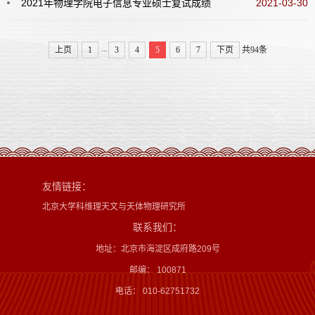
2021年物理学院电子信息专业硕士复试成绩
2021-03-30
...
上页
1
3
4
5
6
7
下页
共94条
友情链接：
北京大学科维理天文与天体物理研究所
联系我们：
地址：北京市海淀区成府路209号
邮编： 100871
电话： 010-62751732