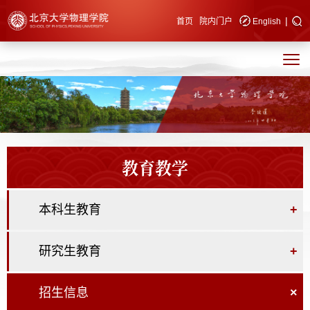
|
快速导航
首页
院内门户
English
教育教学
本科生教育
+
研究生教育
+
招生信息
×