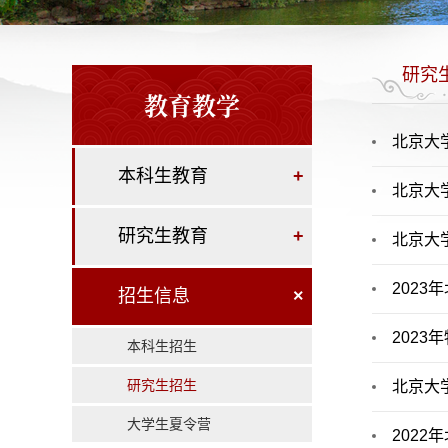
研究
教育教学
北京大
本科生教育
+
北京大学
研究生教育
+
北京大
202
招生信息
×
202
本科生招生
研究生招生
北京大
大学生夏令营
202