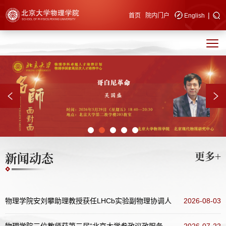
|
快速导航
首页
院内门户
English
新闻动态
更多+
物理学院安刘攀助理教授获任LHCb实验副物理协调人
2026-08-03
物理学院三位教师获第三届“北京大学参政议政服务发展同心奖”表彰
2026-07-22