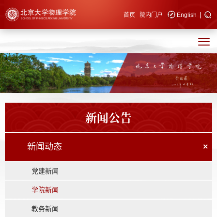
|
快速导航
首页
院内门户
English
新闻公告
新闻动态
×
党建新闻
学院新闻
教务新闻